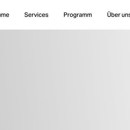
ume
Services
Programm
Über un